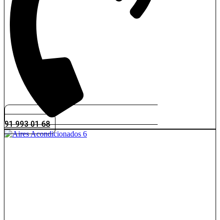
91 993 01 68