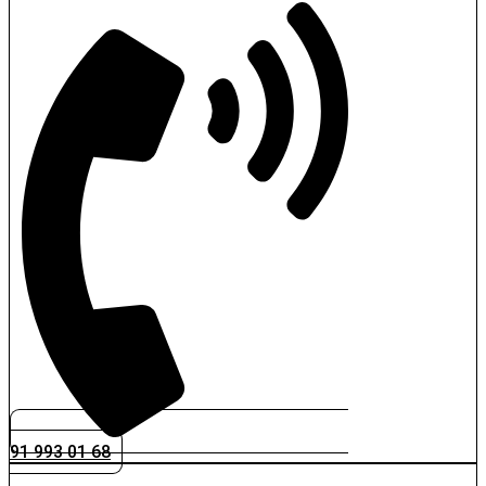
91 993 01 68