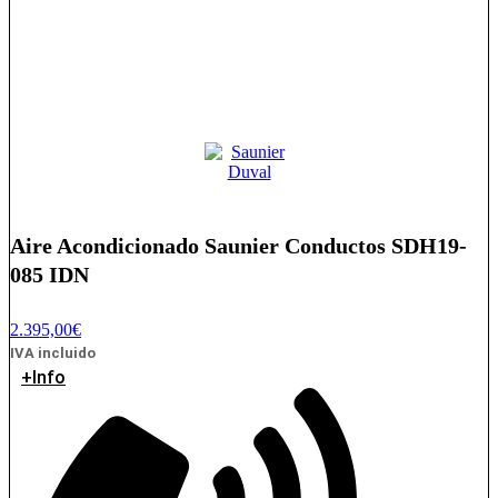
Aire Acondicionado Saunier Conductos SDH19-
085 IDN
2.395,00
€
IVA incluido
+Info