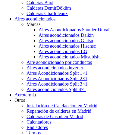
Calderas Baxi
Calderas DemirDöküm
Calderas Chaffoteaux
Aires acondicionados
Marcas
Aires Acondicionados Saunier Duval
Aires acondicionados Daikin
Aires acondicionados Giatsu
Aires acondicionados Hisense
Aires acondicionados LG
Aires acondicionados Mitsubishi
Aire acondicionado por conductos
Aires acondicionados inverter
Aires Acondicionados Split 1×1
Aires Acondicionados Split 2×1
Aires Acondicionados Split 3×1
Aires acondicionados Split 4×1
Aerotermia
Otros
Instalación de Calefacción en Madrid
Reparación de calderas en Madrid
Calderas de Gasoil en Madrid
Calentadores
Radiadores
Termos