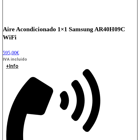
Aire Acondicionado 1×1 Samsung AR40H09C
WiFi
595,00
€
IVA incluido
+Info