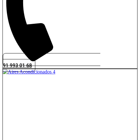
91 993 01 68