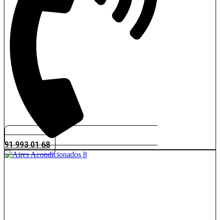
91 993 01 68