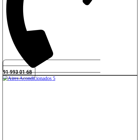
91 993 01 68