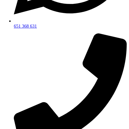
651 368 631