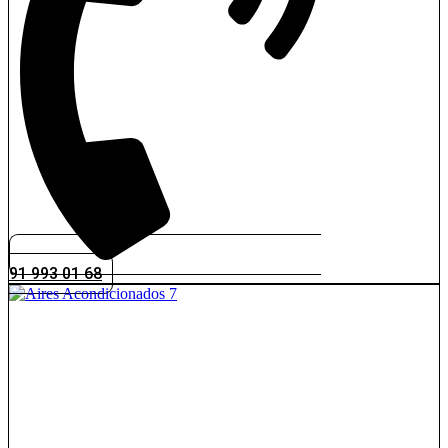
91 993 01 68