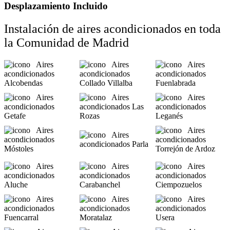
Desplazamiento Incluido
Instalación de aires acondicionados en toda
la Comunidad de Madrid
Aires
Aires
Aires
acondicionados
acondicionados
acondicionados
Alcobendas
Collado Villalba
Fuenlabrada
Aires
Aires
Aires
acondicionados
acondicionados Las
acondicionados
Getafe
Rozas
Leganés
Aires
Aires
Aires
acondicionados
acondicionados
acondicionados Parla
Móstoles
Torrejón de Ardoz
Aires
Aires
Aires
acondicionados
acondicionados
acondicionados
Aluche
Carabanchel
Ciempozuelos
Aires
Aires
Aires
acondicionados
acondicionados
acondicionados
Fuencarral
Moratalaz
Usera