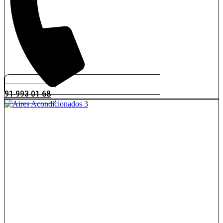
91 993 01 68