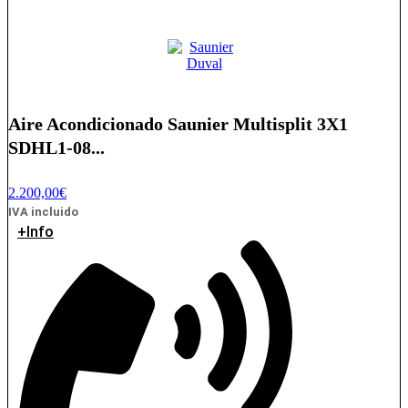
Aire Acondicionado Saunier Multisplit 3X1
SDHL1-08...
2.200,00
€
IVA incluido
+Info