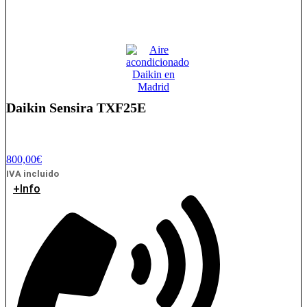
Daikin Sensira TXF25E
800,00
€
IVA incluido
+Info