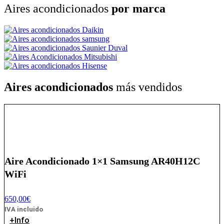
Aires acondicionados
por marca
Aires acondicionados
más vendidos
Aire Acondicionado 1×1 Samsung AR40H12C
WiFi
650,00
€
IVA incluido
+Info