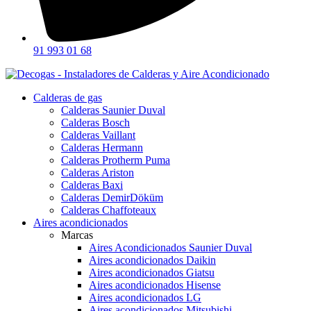
91 993 01 68
Calderas de gas
Calderas Saunier Duval
Calderas Bosch
Calderas Vaillant
Calderas Hermann
Calderas Protherm Puma
Calderas Ariston
Calderas Baxi
Calderas DemirDöküm
Calderas Chaffoteaux
Aires acondicionados
Marcas
Aires Acondicionados Saunier Duval
Aires acondicionados Daikin
Aires acondicionados Giatsu
Aires acondicionados Hisense
Aires acondicionados LG
Aires acondicionados Mitsubishi