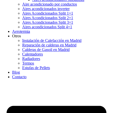
Aire acondicionado por conductos
Aires acondicionados inverter
Aires Acondicionados Split 1×1
Aires Acondicionados Split 2×1
Aires Acondicionados Split 3×1
Aires acondicionados Split 4×1
Aerotermia
Otros
Instalación de Calefacción en Madrid
Reparación de calderas en Madrid
Calderas de Gasoil en Madrid
Calentadores
Radiadores
Termos
Estufas de Pellets
Blog
Contacto