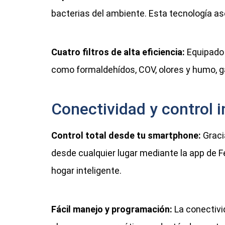
bacterias del ambiente. Esta tecnología ase
Cuatro filtros de alta eficiencia:
Equipado 
como formaldehídos, COV, olores y humo, g
Conectividad y control i
Control total desde tu smartphone:
Graci
desde cualquier lugar mediante la app de F
hogar inteligente.
Fácil manejo y programación:
La conectivi