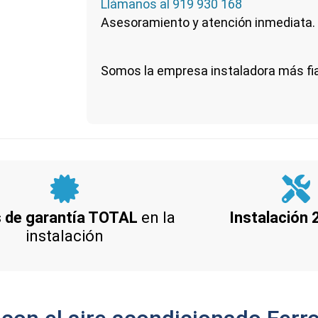
Llámanos al
919 930 168
Asesoramiento y atención inmediata.
Somos la empresa instaladora más fi
 de garantía TOTAL
en la
Instalación
instalación