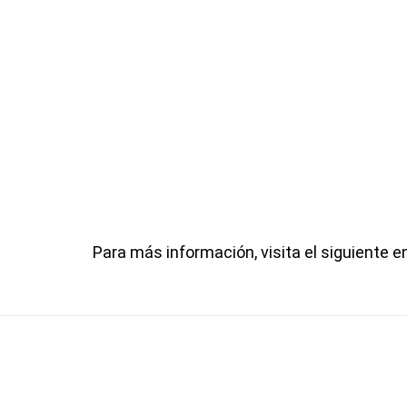
Para más información, visita el siguiente e
Recibe
Nuestro equipo técn