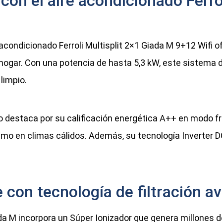
on el aire acondicionado Ferrol
 acondicionado Ferroli Multisplit 2×1 Giada M 9+12 Wifi 
hogar. Con una potencia de hasta 5,3 kW, este sistema d
limpio.
destaca por su calificación energética A++ en modo frí
imo en climas cálidos. Además, su tecnología Inverter
con tecnología de filtración a
da M incorpora un Súper Ionizador que genera millones d