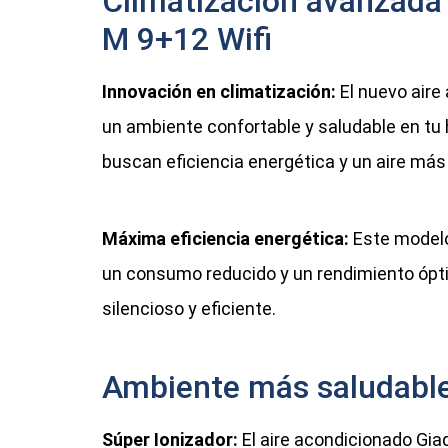
Climatización avanzada c
M 9+12 Wifi
Innovación en climatización:
El nuevo aire
un ambiente confortable y saludable en tu 
buscan eficiencia energética y un aire más 
Máxima eficiencia energética:
Este modelo 
un consumo reducido y un rendimiento ópt
silencioso y eficiente.
Ambiente más saludable 
Súper Ionizador:
El aire acondicionado Gia