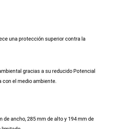
ece una protección superior contra la
 ambiental gracias a su reducido Potencial
a con el medio ambiente.
mm de ancho, 285 mm de alto y 194 mm de
 limitado.