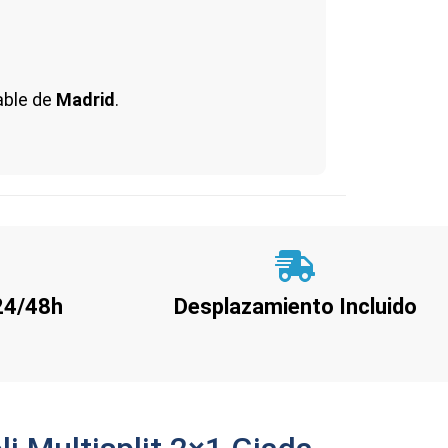
able de
Madrid
.
 24/48h
Desplazamiento Incluido