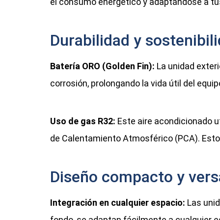
el consumo energético y adaptándose a tu
Durabilidad y sostenibil
Batería ORO (Golden Fin):
La unidad exteri
corrosión, prolongando la vida útil del equ
Uso de gas R32:
Este aire acondicionado ut
de Calentamiento Atmosférico (PCA). Esto 
Diseño compacto y versá
Integración en cualquier espacio:
Las unid
fondo, se adaptan fácilmente a cualquier es