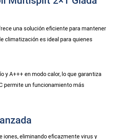
i Multisplit 2×1 Giada
ofrece una solución eficiente para mantener
e climatización es ideal para quienes
o y A+++ en modo calor, lo que garantiza
 DC permite un funcionamiento más
vanzada
e iones, eliminando eficazmente virus y