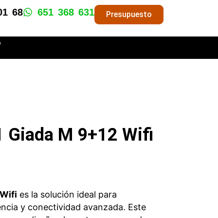
01 68
651 368 631
Presupuesto
o
×1 Giada M 9+12 Wifi
 Wifi
es la solución ideal para
iencia y conectividad avanzada. Este