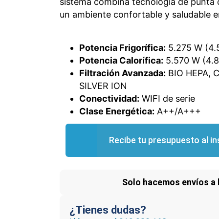
sistema combina tecnología de punta 
un ambiente confortable y saludable e
Potencia Frigorífica:
5.275 W (4.5
Potencia Calorífica:
5.570 W (4.8
Filtración Avanzada:
BIO HEPA, 
SILVER ION
Conectividad:
WIFI de serie
Clase Energética:
A++/A+++
Recibe tu presupuesto al in
Solo hacemos envíos a 
¿Tienes dudas?