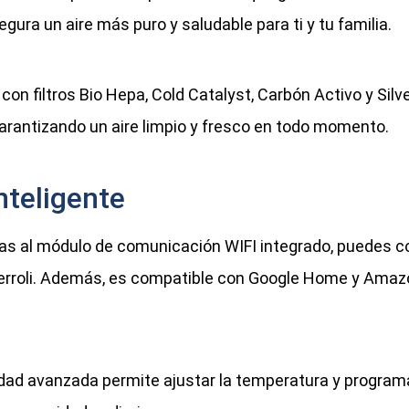
gura un aire más puro y saludable para ti y tu familia.
con filtros Bio Hepa, Cold Catalyst, Carbón Activo y Sil
arantizando un aire limpio y fresco en todo momento.
nteligente
as al módulo de comunicación WIFI integrado, puedes co
erroli. Además, es compatible con Google Home y Amazon
dad avanzada permite ajustar la temperatura y program