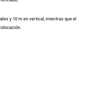
les y 10 m en vertical, mientras que el
colocación.