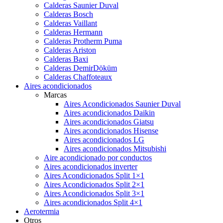
Calderas Saunier Duval
Calderas Bosch
Calderas Vaillant
Calderas Hermann
Calderas Protherm Puma
Calderas Ariston
Calderas Baxi
Calderas DemirDöküm
Calderas Chaffoteaux
Aires acondicionados
Marcas
Aires Acondicionados Saunier Duval
Aires acondicionados Daikin
Aires acondicionados Giatsu
Aires acondicionados Hisense
Aires acondicionados LG
Aires acondicionados Mitsubishi
Aire acondicionado por conductos
Aires acondicionados inverter
Aires Acondicionados Split 1×1
Aires Acondicionados Split 2×1
Aires Acondicionados Split 3×1
Aires acondicionados Split 4×1
Aerotermia
Otros