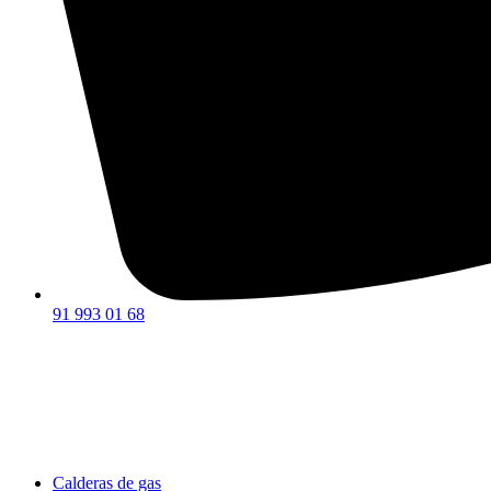
91 993 01 68
Calderas de gas