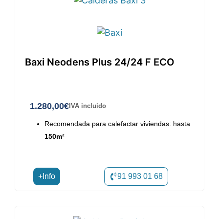
Baxi Neodens Plus 24/24 F ECO
1.280,00
€
IVA incluido
Recomendada para calefactar viviendas: hasta
150m²
+Info
91 993 01 68