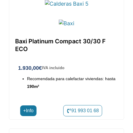
Baxi Platinum Compact 30/30 F
ECO
1.930,00
€
IVA incluido
Recomendada para calefactar viviendas: hasta
190m²
+Info
91 993 01 68