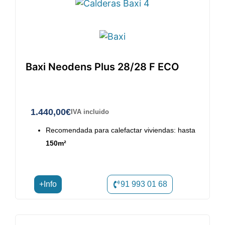
Baxi Neodens Plus 28/28 F ECO
1.440,00
€
IVA incluido
Recomendada para calefactar viviendas: hasta
150m²
+Info
91 993 01 68