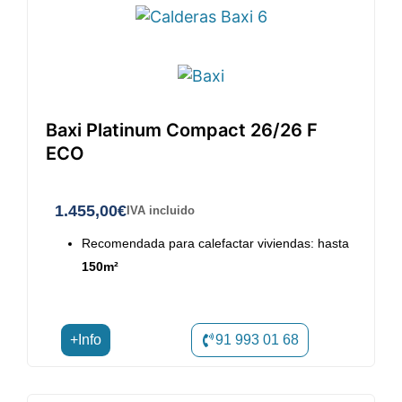
Baxi Platinum Compact 26/26 F
ECO
1.455,00
€
IVA incluido
Recomendada para calefactar viviendas: hasta
150m²
+Info
91 993 01 68