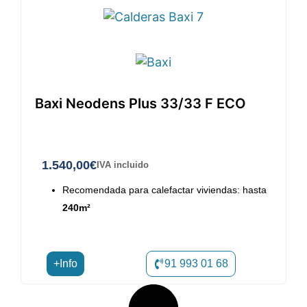
Baxi Neodens Plus 33/33 F ECO
1.540,00
€
IVA incluido
Recomendada para calefactar viviendas: hasta
240m²
+Info
91 993 01 68