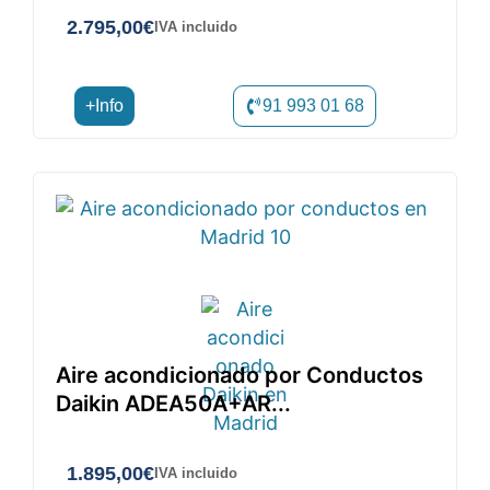
2.795,00
€
IVA incluido
+Info
91 993 01 68
Aire acondicionado por Conductos
Daikin ADEA50A+AR...
1.895,00
€
IVA incluido