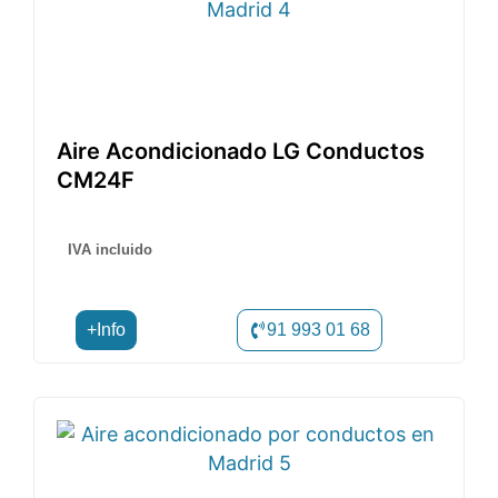
Aire Acondicionado LG Conductos
CM24F
IVA incluido
+Info
91 993 01 68