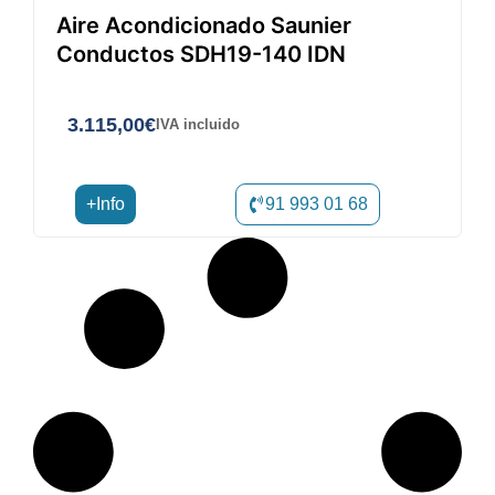
Aire Acondicionado Saunier
Conductos SDH19-140 IDN
3.115,00
€
IVA incluido
+Info
91 993 01 68