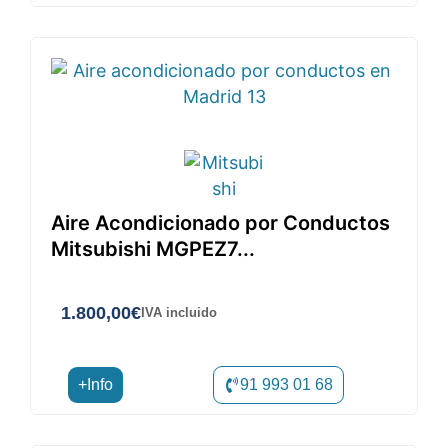
Aire Acondicionado por Conductos
Mitsubishi MGPEZ7...
1.800,00
€
IVA incluido
+Info
91 993 01 68