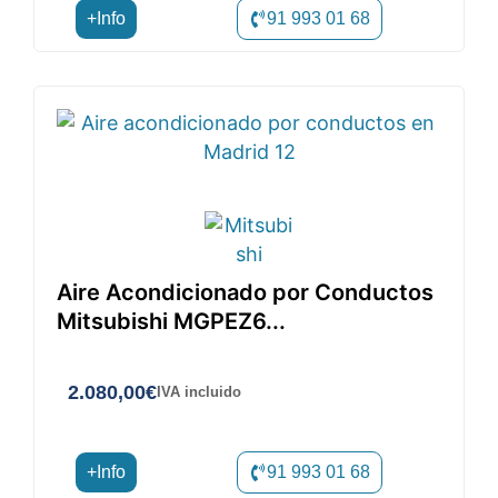
+Info
91 993 01 68
Aire Acondicionado por Conductos
Mitsubishi MGPEZ6...
2.080,00
€
IVA incluido
+Info
91 993 01 68