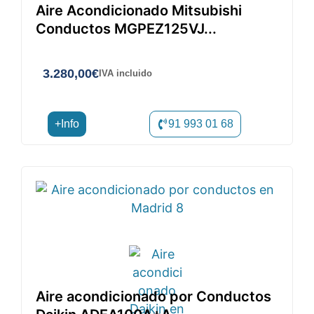
Aire Acondicionado Mitsubishi
Conductos MGPEZ125VJ...
3.280,00
€
IVA incluido
+Info
91 993 01 68
Aire acondicionado por Conductos