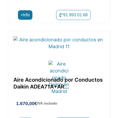
+Info
91 993 01 68
Aire Acondicionado por Conductos
Daikin ADEA71A+AR...
1.670,00
€
IVA incluido