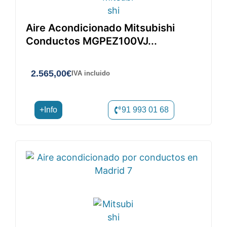
Aire Acondicionado Mitsubishi
Conductos MGPEZ100VJ...
2.565,00
€
IVA incluido
+Info
91 993 01 68