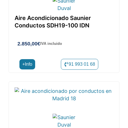
Aire Acondicionado Saunier
Conductos SDH19-100 IDN
2.850,00
€
IVA incluido
+Info
91 993 01 68