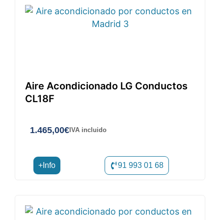
Aire Acondicionado LG Conductos
CL18F
1.465,00
€
IVA incluido
+Info
91 993 01 68