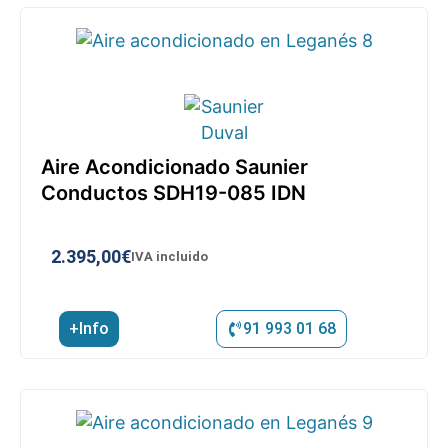
Aire Acondicionado Saunier
Conductos SDH19-085 IDN
2.395,00
€
IVA incluido
+Info
91 993 01 68