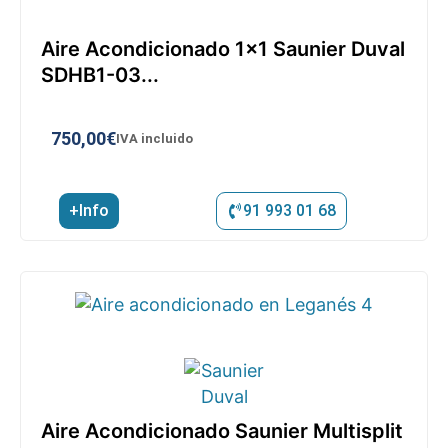
Aire Acondicionado 1×1 Saunier Duval
SDHB1-03...
750,00
€
IVA incluido
+Info
91 993 01 68
Aire Acondicionado Saunier Multisplit