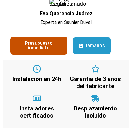
Eva Querencia Juárez
Experta en Saunier Duval
Presupuesto
Llamanos
inmediato
Instalación en 24h
Garantía de 3 años
del fabricante
Instaladores
Desplazamiento
certificados
Incluido