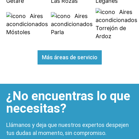
Getafe
Las Rozas
Leganés
Aires
Aires
Aires
acondicionados
acondicionados
acondicionados
Torrejón de
Móstoles
Parla
Ardoz
Más áreas de servicio
¿No encuentras lo que
necesitas?
Llámanos y deja que nuestros expertos despejen
tus dudas al momento, sin compromiso.