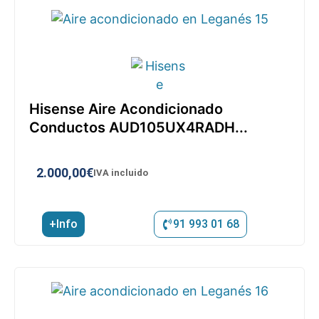
Hisense Aire Acondicionado
Conductos AUD105UX4RADH...
2.000,00
€
IVA incluido
+Info
91 993 01 68