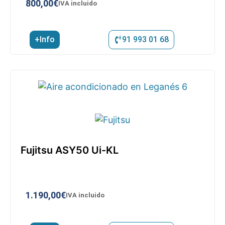
800,00
€
IVA incluido
+Info
91 993 01 68
Fujitsu ASY50 Ui-KL
1.190,00
€
IVA incluido