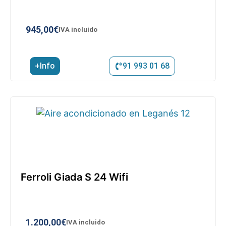
945,00
€
IVA incluido
+Info
91 993 01 68
Ferroli Giada S 24 Wifi
1.200,00
€
IVA incluido