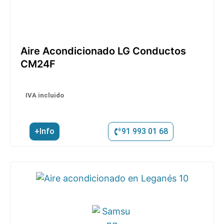
Aire Acondicionado LG Conductos
CM24F
IVA incluido
+Info
91 993 01 68