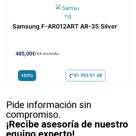
Samsung F-AR012ART AR-35 Silver
485,00
€
IVA incluido
+Info
91 993 01 68
Pide información sin
compromiso.
¡Recibe asesoría de nuestro
equipo experto!