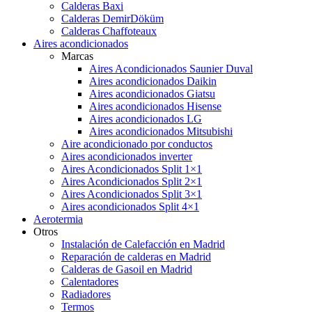
Calderas Baxi
Calderas DemirDöküm
Calderas Chaffoteaux
Aires acondicionados
Marcas
Aires Acondicionados Saunier Duval
Aires acondicionados Daikin
Aires acondicionados Giatsu
Aires acondicionados Hisense
Aires acondicionados LG
Aires acondicionados Mitsubishi
Aire acondicionado por conductos
Aires acondicionados inverter
Aires Acondicionados Split 1×1
Aires Acondicionados Split 2×1
Aires Acondicionados Split 3×1
Aires acondicionados Split 4×1
Aerotermia
Otros
Instalación de Calefacción en Madrid
Reparación de calderas en Madrid
Calderas de Gasoil en Madrid
Calentadores
Radiadores
Termos