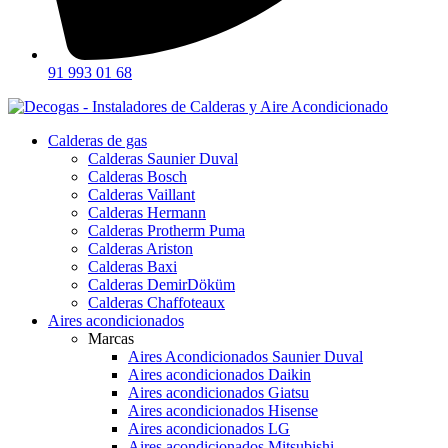
91 993 01 68
Calderas de gas
Calderas Saunier Duval
Calderas Bosch
Calderas Vaillant
Calderas Hermann
Calderas Protherm Puma
Calderas Ariston
Calderas Baxi
Calderas DemirDöküm
Calderas Chaffoteaux
Aires acondicionados
Marcas
Aires Acondicionados Saunier Duval
Aires acondicionados Daikin
Aires acondicionados Giatsu
Aires acondicionados Hisense
Aires acondicionados LG
Aires acondicionados Mitsubishi