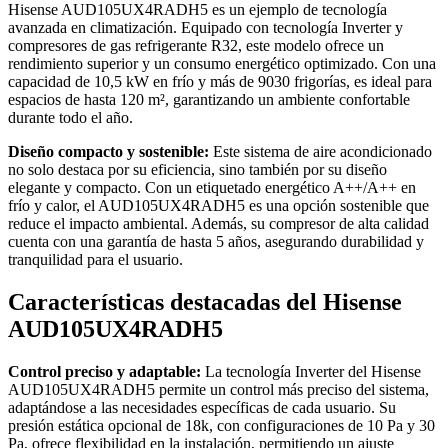
Hisense AUD105UX4RADH5 es un ejemplo de tecnología
avanzada en climatización. Equipado con tecnología Inverter y
compresores de gas refrigerante R32, este modelo ofrece un
rendimiento superior y un consumo energético optimizado. Con una
capacidad de 10,5 kW en frío y más de 9030 frigorías, es ideal para
espacios de hasta 120 m², garantizando un ambiente confortable
durante todo el año.
Diseño compacto y sostenible:
Este sistema de aire acondicionado
no solo destaca por su eficiencia, sino también por su diseño
elegante y compacto. Con un etiquetado energético A++/A++ en
frío y calor, el AUD105UX4RADH5 es una opción sostenible que
reduce el impacto ambiental. Además, su compresor de alta calidad
cuenta con una garantía de hasta 5 años, asegurando durabilidad y
tranquilidad para el usuario.
Características destacadas del Hisense
AUD105UX4RADH5
Control preciso y adaptable:
La tecnología Inverter del Hisense
AUD105UX4RADH5 permite un control más preciso del sistema,
adaptándose a las necesidades específicas de cada usuario. Su
presión estática opcional de 18k, con configuraciones de 10 Pa y 30
Pa, ofrece flexibilidad en la instalación, permitiendo un ajuste