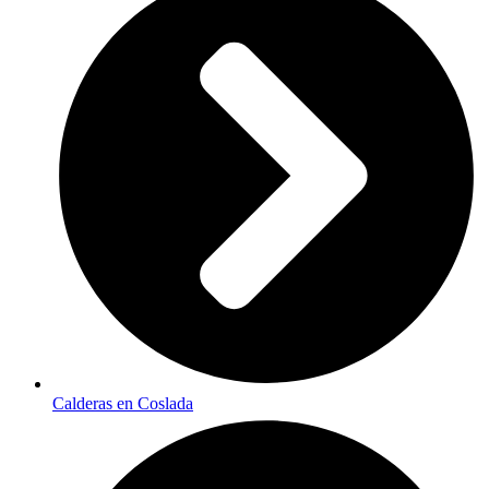
Calderas en Coslada