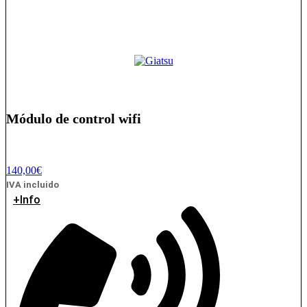
Módulo de control wifi
140,00
€
IVA incluido
+Info