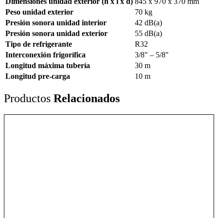
Dimensiones unidad exterior (h x l x d)
845 x 970 x 370 mm
Peso unidad exterior
70 kg
Presión sonora unidad interior
42 dB(a)
Presión sonora unidad exterior
55 dB(a)
Tipo de refrigerante
R32
Interconexión frigorífica
3/8″ – 5/8″
Longitud máxima tubería
30 m
Longitud pre-carga
10 m
Productos
Relacionados