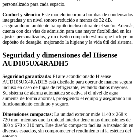
personalizado para cada espacio.
Confort y silencio:
Este modelo incorpora bombas de condensados
integradas y un nivel sonoro reducido a menos de 32 dB,
asegurando un ambiente tranquilo incluso durante el sueño. Además,
cuenta con dos vías de admisión para una mayor flexibilidad en los
ajustes personalizados, y un diseño compacto «slim» que incluye un
depósito de desagüe, mejorando la higiene y la vida útil del sistema.
Seguridad y dimensiones del Hisense
AUD105UX4RADH5
Seguridad garantizada:
El aire acondicionado Hisense
AUD105UX4RADH5 está diseñado para operar de manera segura
incluso en caso de fugas de refrigerante, evitando daños mayores.
Su sistema de alarma automática se activa si el nivel de agua
aumenta de forma anormal, protegiendo el equipo y asegurando un
funcionamiento continuo y seguro.
Dimensiones compactas:
La unidad exterior mide 1140 x 268 x
720 mm, mientras que la unidad interior tiene unas dimensiones de
860 x 670 x 310 mm. Este diseño compacto facilita la instalación en
diversos espacios, sin comprometer el rendimiento ni la estética del
entorno.