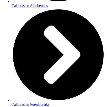
Calderas en Alcobendas
Calderas en Fuenlabrada