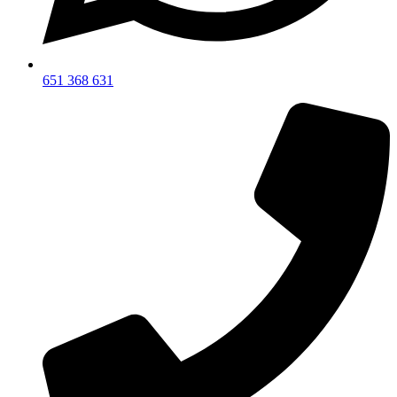
651 368 631