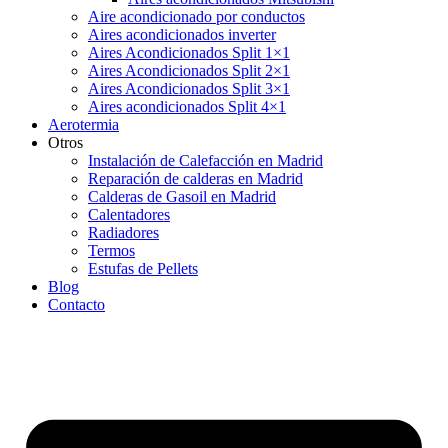
Aire acondicionado por conductos
Aires acondicionados inverter
Aires Acondicionados Split 1×1
Aires Acondicionados Split 2×1
Aires Acondicionados Split 3×1
Aires acondicionados Split 4×1
Aerotermia
Otros
Instalación de Calefacción en Madrid
Reparación de calderas en Madrid
Calderas de Gasoil en Madrid
Calentadores
Radiadores
Termos
Estufas de Pellets
Blog
Contacto