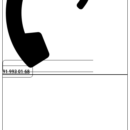
91 993 01 68