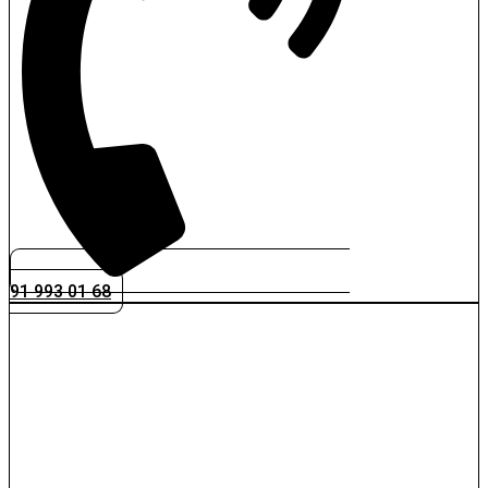
91 993 01 68