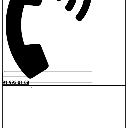
91 993 01 68