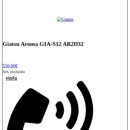
Giatsu Aroma GIA-S12 AR2D32
550,00
€
IVA incluido
+Info