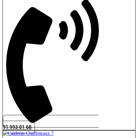
91 993 01 68