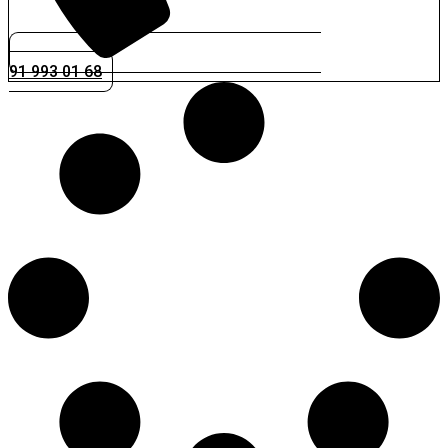
91 993 01 68