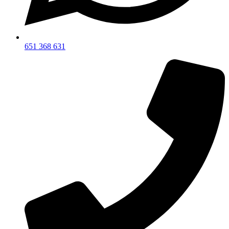
651 368 631