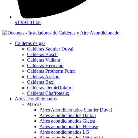
91 993 01 68
Calderas de gas
Calderas Saunier Duval
Calderas Bosch
Calderas Vaillant
Calderas Hermann
Calderas Protherm Puma
Calderas Ariston
Calderas Baxi
Calderas DemirDöküm
Calderas Chaffoteaux
Aires acondicionados
Marcas
Aires Acondicionados Saunier Duval
Aires acondicionados Daikin
Aires acondicionados Giatsu
Aires acondicionados Hisense
Aires acondicionados LG
Aires acondicionados Mitsubishi