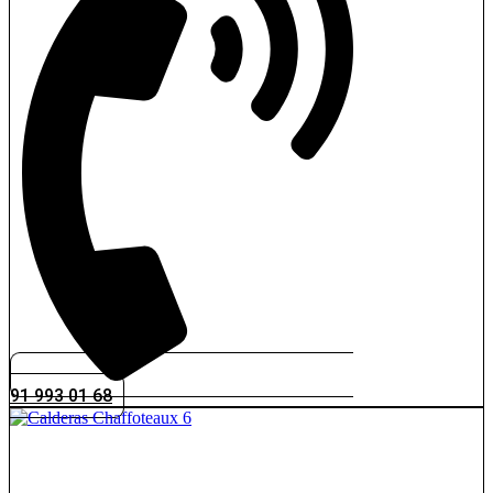
91 993 01 68