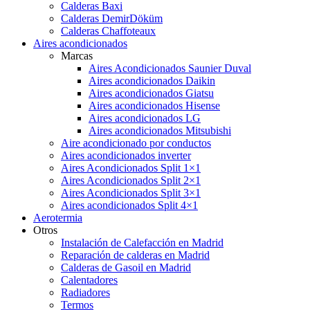
Calderas Baxi
Calderas DemirDöküm
Calderas Chaffoteaux
Aires acondicionados
Marcas
Aires Acondicionados Saunier Duval
Aires acondicionados Daikin
Aires acondicionados Giatsu
Aires acondicionados Hisense
Aires acondicionados LG
Aires acondicionados Mitsubishi
Aire acondicionado por conductos
Aires acondicionados inverter
Aires Acondicionados Split 1×1
Aires Acondicionados Split 2×1
Aires Acondicionados Split 3×1
Aires acondicionados Split 4×1
Aerotermia
Otros
Instalación de Calefacción en Madrid
Reparación de calderas en Madrid
Calderas de Gasoil en Madrid
Calentadores
Radiadores
Termos