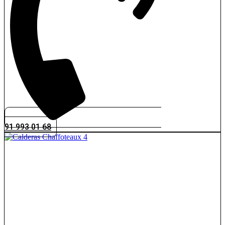
91 993 01 68