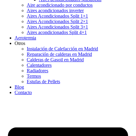
Aire acondicionado por conductos
Aires acondicionados inverter
Aires Acondicionados Split 1×1
Aires Acondicionados Split 2×1
Aires Acondicionados Split 3×1
Aires acondicionados Split 4×1
Aerotermia
Otros
Instalación de Calefacción en Madrid
Reparación de calderas en Madrid
Calderas de Gasoil en Madrid
Calentadores
Radiadores
Termos
Estufas de Pellets
Blog
Contacto