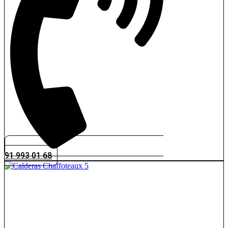
91 993 01 68