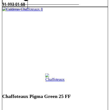
91 993 01 68
Chaffoteaux Pigma Green 25 FF