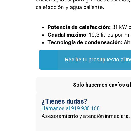
calefacción y agua caliente.
Potencia de calefacción:
31 kW p
Caudal máximo:
19,3 litros por m
Tecnología de condensación:
Aho
Recibe tu presupuesto al in
Solo hacemos envíos a 
¿Tienes dudas?
Llámanos al
919 930 168
Asesoramiento y atención inmediata.