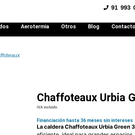
91 993 
ados
Aerotermia
Otros
Blog
Contact
ffoteaux
Chaffoteaux Urbia G
IVA incluido.
Financiación hasta 36 meses sin intereses
La caldera Chaffoteaux Urbia Green 
eficiente, ideal para grandes espacios