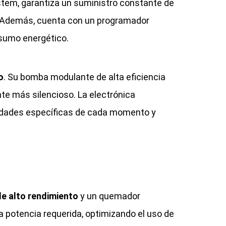
ystem, garantiza un suministro constante de
. Además, cuenta con un programador
nsumo energético.
o
. Su bomba modulante de alta eficiencia
te más silencioso. La electrónica
sidades específicas de cada momento y
de alto rendimiento
y un quemador
 potencia requerida, optimizando el uso de