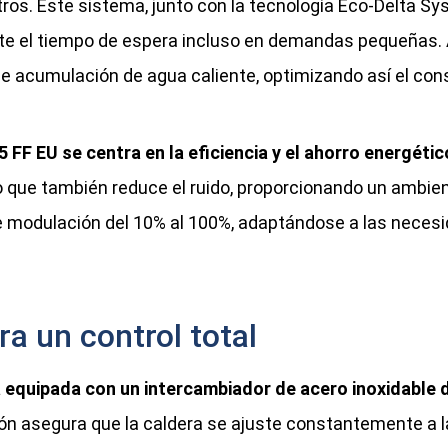
itros. Este sistema, junto con la tecnología Eco-Delta S
ente el tiempo de espera incluso en demandas pequeñas
de acumulación de agua caliente, optimizando así el co
 FF EU se centra en la eficiencia y el ahorro energétic
o que también reduce el ruido, proporcionando un ambien
de modulación del 10% al 100%, adaptándose a las nece
a un control total
 equipada con un intercambiador de acero inoxidable 
 asegura que la caldera se ajuste constantemente a la