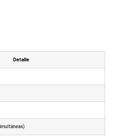
Detalle
simultáneas)