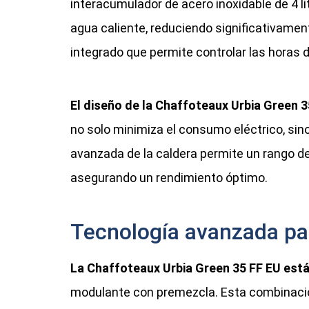
interacumulador de acero inoxidable de 4 l
agua caliente, reduciendo significativam
integrado que permite controlar las horas 
El diseño de la Chaffoteaux Urbia Green 35
no solo minimiza el consumo eléctrico, sin
avanzada de la caldera permite un rango 
asegurando un rendimiento óptimo.
Tecnología avanzada par
La Chaffoteaux Urbia Green 35 FF EU está
modulante con premezcla. Esta combinación