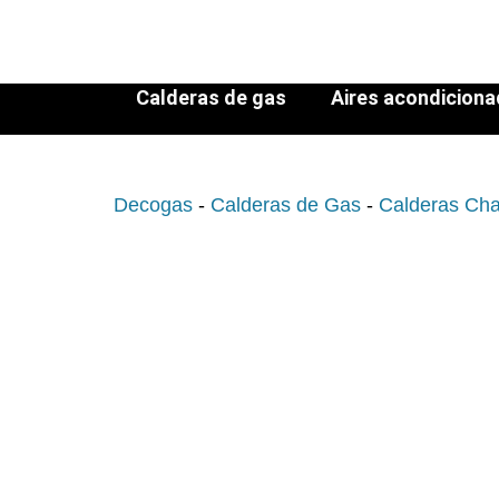
Calderas de gas
Aires acondicion
Decogas
-
Calderas de Gas
-
Calderas Cha