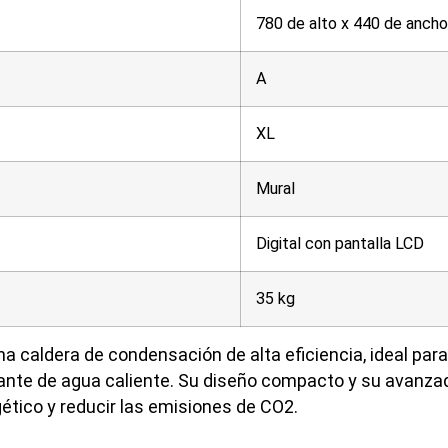
780 de alto x 440 de anch
A
XL
Mural
Digital con pantalla LCD
35 kg
a caldera de condensación de alta eficiencia, ideal par
ante de agua caliente. Su diseño compacto y su avanzad
ético y reducir las emisiones de CO2.