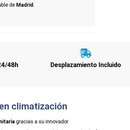
able de
Madrid
.
 24/48h
Desplazamiento Incluido
 en climatización
nitaria
gracias a su innovador