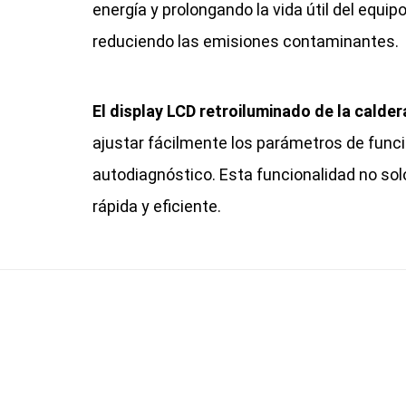
energía y prolongando la vida útil del equi
reduciendo las emisiones contaminantes.
El display LCD retroiluminado de la calder
ajustar fácilmente los parámetros de funcio
autodiagnóstico. Esta funcionalidad no so
rápida y eficiente.
Recibe
Nuestro equipo técn