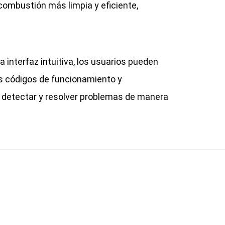
 combustión más limpia y eficiente,
a interfaz intuitiva, los usuarios pueden
los códigos de funcionamiento y
e detectar y resolver problemas de manera
promiso
r precio al momento.