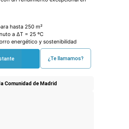
ara hasta 250 m²
inuto a ΔT = 25 ºC
rro energético y sostenibilidad
¿Te llamamos?
stante
la Comunidad de Madrid