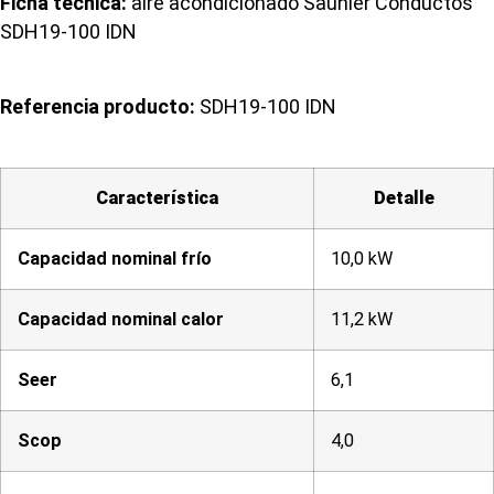
Ficha técnica:
aire acondicionado Saunier Conductos
SDH19-100 IDN
Referencia producto:
SDH19-100 IDN
Característica
Detalle
Capacidad nominal frío
10,0 kW
Capacidad nominal calor
11,2 kW
Seer
6,1
Scop
4,0