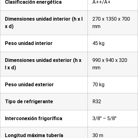
Clasificación energética
A++/A+
Dimensiones unidad interior (h x l
270 x 1350 x 700
x d)
mm
Peso unidad interior
45 kg
Dimensiones unidad exterior (h x
990 x 940 x 320
l x d)
mm
Peso unidad exterior
70 kg
Tipo de refrigerante
R32
Interconexión frigorífica
3/8″ – 5/8″
Longitud máxima tubería
30 m