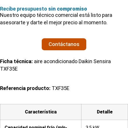
Recibe presupuesto
sin compromiso
Nuestro equipo técnico comercial está listo para
asesorarte y darte el mejor precio al momento.
Contáctanos
Ficha técnica:
aire acondicionado Daikin Sensira
TXF35E
Referencia producto:
TXF35E
Característica
Detalle
Capacidad nominal frío (mín-
3,5 kW