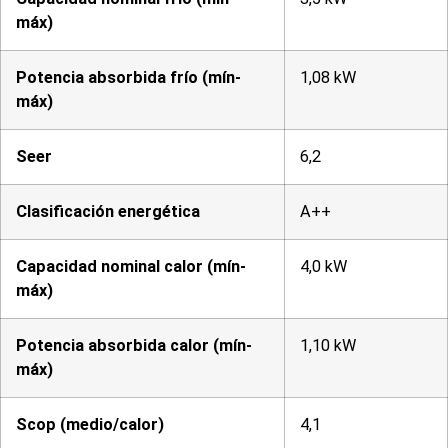
máx)
Potencia absorbida frío (mín-
1,08 kW
máx)
Seer
6,2
Clasificación energética
A++
Capacidad nominal calor (mín-
4,0 kW
máx)
Potencia absorbida calor (mín-
1,10 kW
máx)
Scop (medio/calor)
4,1