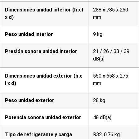
Dimensiones unidad interior (h x l
288 x 785 x 250
x d)
mm
Peso unidad interior
9 kg
Presión sonora unidad interior
21 / 26 / 33 / 39
dB(a)
Dimensiones unidad exterior (h x
550 x 658 x 275
l x d)
mm
Peso unidad exterior
28 kg
Potencia sonora unidad exterior
48 dB(a)
Tipo de refrigerante y carga
R32, 0,76 kg