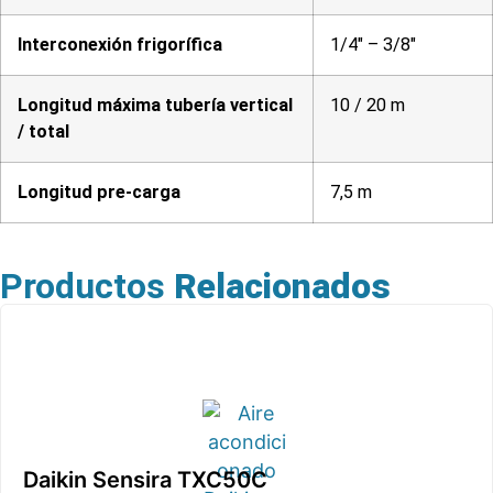
Interconexión frigorífica
1/4″ – 3/8″
Longitud máxima tubería vertical
10 / 20 m
/ total
Longitud pre-carga
7,5 m
Productos
Relacionados
Daikin Sensira TXC50C