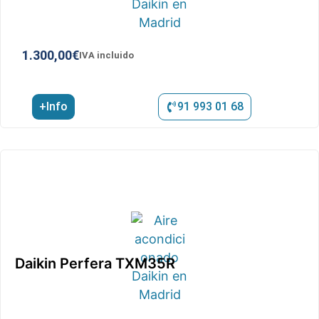
1.300,00
€
IVA incluido
+Info
91 993 01 68
Daikin Perfera TXM35R