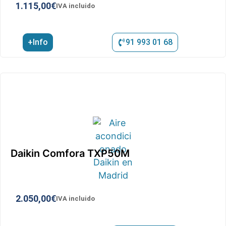
1.115,00
€
IVA incluido
+Info
91 993 01 68
Daikin Comfora TXP50M
2.050,00
€
IVA incluido