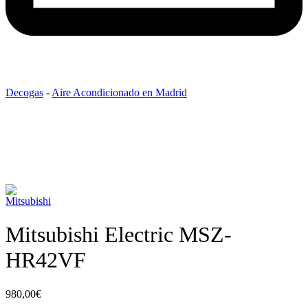
Decogas
-
Aire Acondicionado en Madrid
Mitsubishi Electric MSZ-
HR42VF
980,00
€