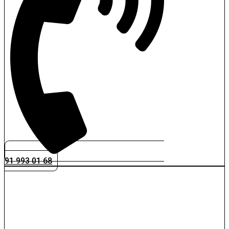
91 993 01 68