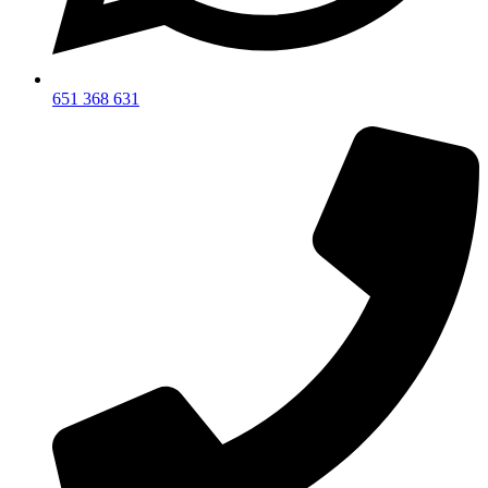
651 368 631