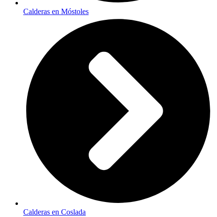
Calderas en Móstoles
Calderas en Coslada