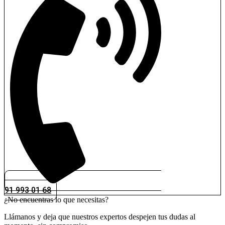
91 993 01 68
¿No encuentras lo que necesitas?
Llámanos y deja que nuestros expertos despejen tus dudas al