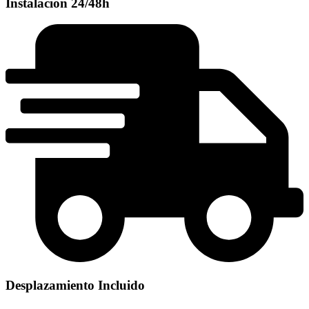
Instalación 24/48h
Desplazamiento Incluido