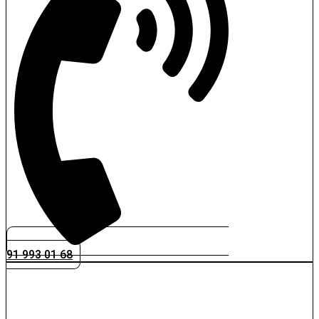
91 993 01 68