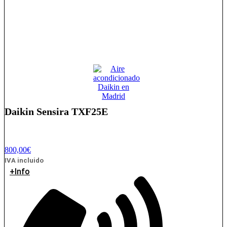
Daikin Sensira TXF25E
800,00
€
IVA incluido
+Info