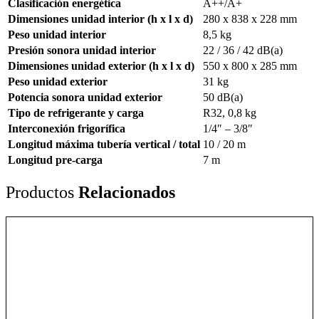
Clasificación energética
A++/A+
Dimensiones unidad interior (h x l x d)
280 x 838 x 228 mm
Peso unidad interior
8,5 kg
Presión sonora unidad interior
22 / 36 / 42 dB(a)
Dimensiones unidad exterior (h x l x d)
550 x 800 x 285 mm
Peso unidad exterior
31 kg
Potencia sonora unidad exterior
50 dB(a)
Tipo de refrigerante y carga
R32, 0,8 kg
Interconexión frigorífica
1/4″ – 3/8″
Longitud máxima tubería vertical / total
10 / 20 m
Longitud pre-carga
7 m
Productos
Relacionados