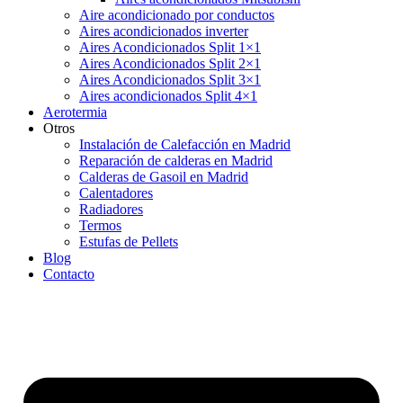
Aire acondicionado por conductos
Aires acondicionados inverter
Aires Acondicionados Split 1×1
Aires Acondicionados Split 2×1
Aires Acondicionados Split 3×1
Aires acondicionados Split 4×1
Aerotermia
Otros
Instalación de Calefacción en Madrid
Reparación de calderas en Madrid
Calderas de Gasoil en Madrid
Calentadores
Radiadores
Termos
Estufas de Pellets
Blog
Contacto