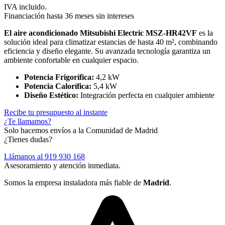
IVA incluido.
Financiación hasta 36 meses sin intereses
El aire acondicionado Mitsubishi Electric MSZ-HR42VF
es la
solución ideal para climatizar estancias de hasta 40 m², combinando
eficiencia y diseño elegante. Su avanzada tecnología garantiza un
ambiente confortable en cualquier espacio.
Potencia Frigorífica:
4,2 kW
Potencia Calorífica:
5,4 kW
Diseño Estético:
Integración perfecta en cualquier ambiente
Recibe tu presupuesto al instante
¿Te llamamos?
Solo hacemos envíos a la Comunidad de Madrid
¿Tienes dudas?
Llámanos al
919 930 168
Asesoramiento y atención inmediata.
Somos la empresa instaladora más fiable de
Madrid
.