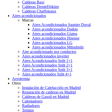
Calderas Baxi
Calderas DemirDöküm
Calderas Chaffoteaux
Aires acondicionados
Marcas
Aires Acondicionados Saunier Duval
Aires acondicionados Daikin
Aires acondicionados Giatsu
Aires acondicionados Hisense
Aires acondicionados LG
Aires acondicionados Mitsubishi
Aire acondicionado por conductos
Aires acondicionados inverter
Aires Acondicionados Split 1×1
Aires Acondicionados Split 2×1
Aires Acondicionados Split 3×1
Aires acondicionados Split 4×1
Aerotermia
Otros
Instalación de Calefacción en Madrid
Reparación de calderas en Madrid
Calderas de Gasoil en Madrid
Calentadores
Radiadores
Termos