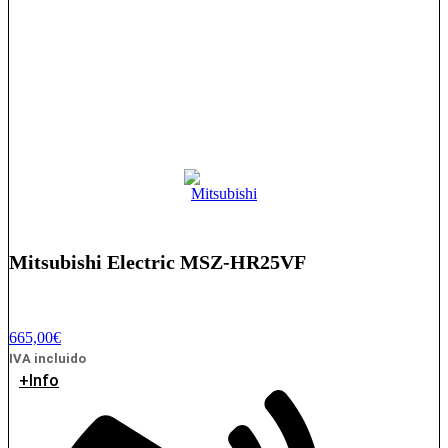
Mitsubishi Electric MSZ-HR25VF
665,00
€
IVA incluido
+Info