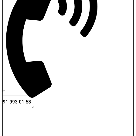
91 993 01 68