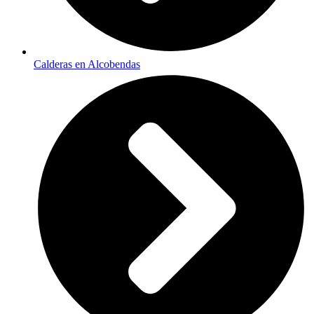
Calderas en Alcobendas