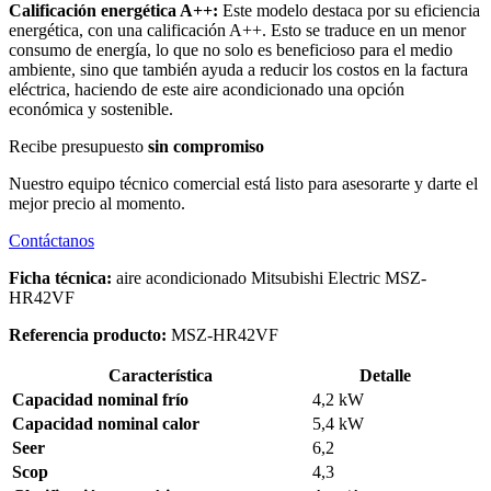
Calificación energética A++:
Este modelo destaca por su eficiencia
energética, con una calificación A++. Esto se traduce en un menor
consumo de energía, lo que no solo es beneficioso para el medio
ambiente, sino que también ayuda a reducir los costos en la factura
eléctrica, haciendo de este aire acondicionado una opción
económica y sostenible.
Recibe presupuesto
sin compromiso
Nuestro equipo técnico comercial está listo para asesorarte y darte el
mejor precio al momento.
Contáctanos
Ficha técnica:
aire acondicionado Mitsubishi Electric MSZ-
HR42VF
Referencia producto:
MSZ-HR42VF
Característica
Detalle
Capacidad nominal frío
4,2 kW
Capacidad nominal calor
5,4 kW
Seer
6,2
Scop
4,3