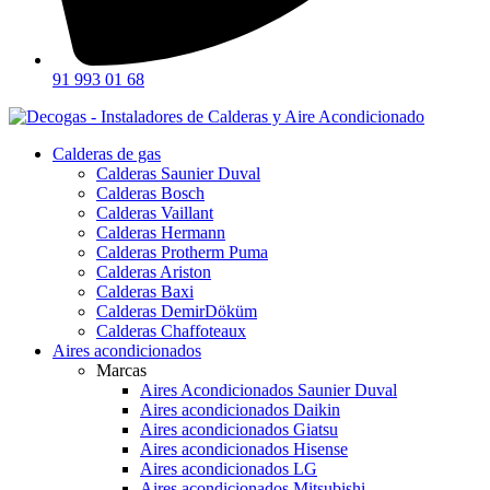
91 993 01 68
Calderas de gas
Calderas Saunier Duval
Calderas Bosch
Calderas Vaillant
Calderas Hermann
Calderas Protherm Puma
Calderas Ariston
Calderas Baxi
Calderas DemirDöküm
Calderas Chaffoteaux
Aires acondicionados
Marcas
Aires Acondicionados Saunier Duval
Aires acondicionados Daikin
Aires acondicionados Giatsu
Aires acondicionados Hisense
Aires acondicionados LG
Aires acondicionados Mitsubishi