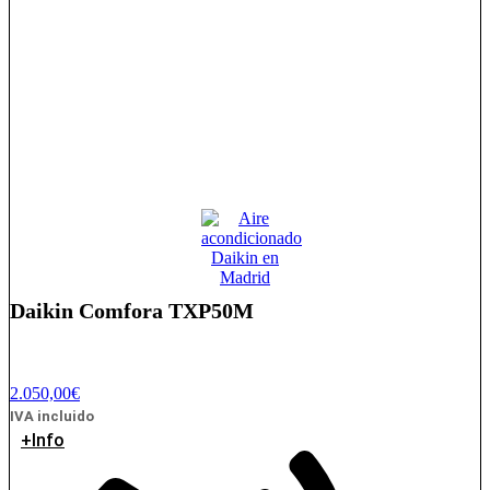
Daikin Comfora TXP50M
2.050,00
€
IVA incluido
+Info