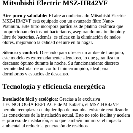
Mitsubishi Electric MSZ-HR42VF
Aire puro y saludable:
El aire acondicionado Mitsubishi Electric
MSZ-HR42VF está equipado con un avanzado filtro Nano-
Platinum. Este filtro incorpora partículas de platino-cerámica que
proporcionan efectos antibacterianos, asegurando un aire limpio y
libre de bacterias. Además, es eficaz en la eliminación de malos
olores, mejorando la calidad del aire en tu hogar.
Silencio y confort:
Diseñado para ofrecer un ambiente tranquilo,
este modelo es extremadamente silencioso, lo que garantiza un
descanso óptimo durante la noche. Su funcionamiento discreto
permite disfrutar de un confort ininterrumpido, ideal para
dormitorios y espacios de descanso.
Tecnología y eficiencia energética
Instalación fácil y ecológica:
Gracias a la exclusiva
TECNOLOGÍA REPLACE de Mitsubishi, el MSZ-HR42VF
permite reemplazar cualquier tipo de máquina existente reutilizando
las conexiones de la instalación actual. Esto no solo facilita y acelera
el proceso de instalación, sino que también minimiza el impacto
ambiental al reducir la generación de residuos.