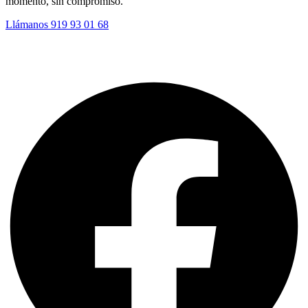
momento, sin compromiso.
Llámanos 919 93 01 68
C. de los Almendros, 8, Local 6 A, 28821 Coslada, Madrid