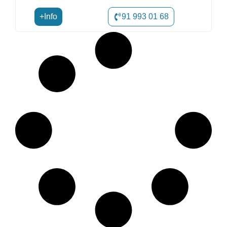
+Info
91 993 01 68