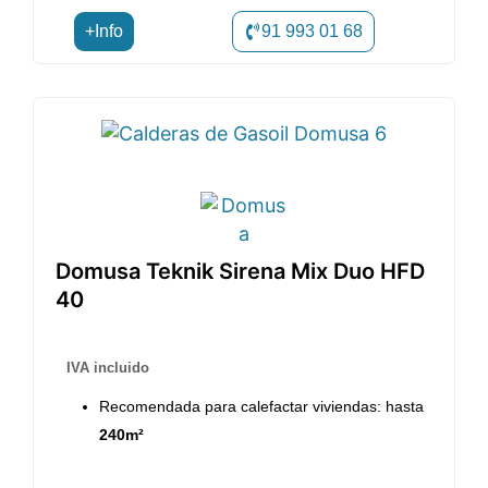
+Info
91 993 01 68
Domusa Teknik Sirena Mix Duo HFD
40
IVA incluido
Recomendada para calefactar viviendas: hasta
240m²