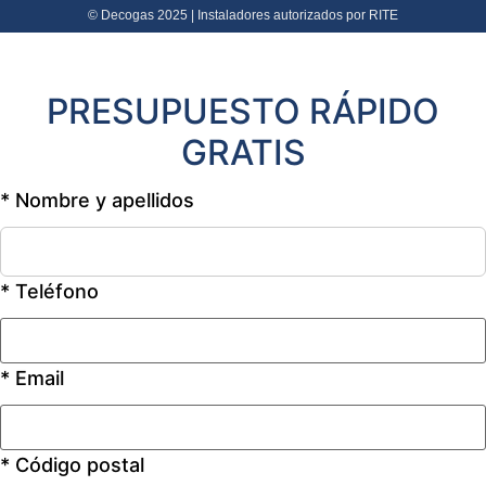
© Decogas 2025 | Instaladores autorizados por RITE
PRESUPUESTO RÁPIDO
GRATIS
* Nombre y apellidos
* Teléfono
* Email
* Código postal