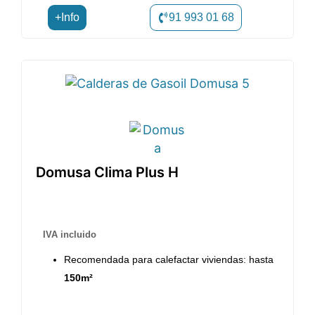
+Info
91 993 01 68
Domusa Clima Plus H
IVA incluido
Recomendada para calefactar viviendas: hasta
150m²