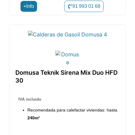
+Info
91 993 01 68
Domusa Teknik Sirena Mix Duo HFD
30
IVA incluido
Recomendada para calefactar viviendas: hasta
240m²