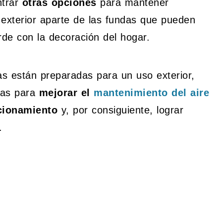
ntrar
otras opciones
para mantener
o exterior aparte de las fundas que pueden
rde con la decoración del hogar.
as están preparadas para un uso exterior,
das para
mejorar el
mantenimiento del aire
cionamiento
y, por consiguiente, lograr
.