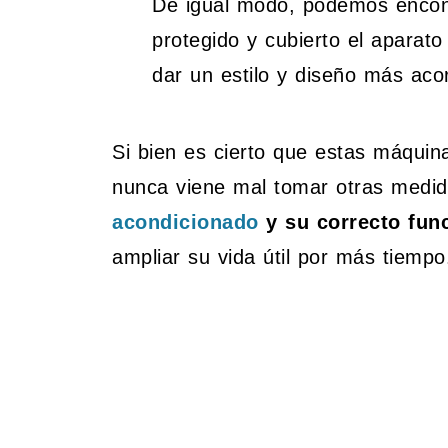
De igual modo, podemos enco
protegido y cubierto el aparat
dar un estilo y diseño más aco
Si bien es cierto que estas máquin
nunca viene mal tomar otras medi
acondicionado
y su correcto fun
ampliar su vida útil por más tiempo