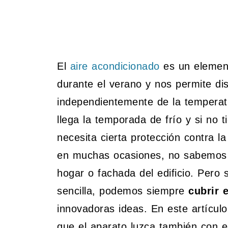
El
aire acondicionado
es un element
durante el verano y nos permite dis
independientemente de la temperatu
llega la temporada de frío y si no 
necesita cierta protección contra 
en muchas ocasiones, no sabemos m
hogar o fachada del edificio. Pero s
sencilla, podemos siempre
cubrir 
innovadoras ideas. En este artícul
que el aparato luzca también con es