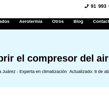
91 993 
nados
Aerotermia
Otros
Blog
Contac
ir el compresor del ai
Juárez - Experta en climatización
Actualizado: 8 de ab