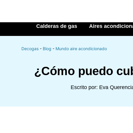
Calderas de gas
Aires acondicio
Decogas
-
Blog
-
Mundo aire acondicionado
¿Cómo puedo cubr
Escrito por:
Eva Querencia 