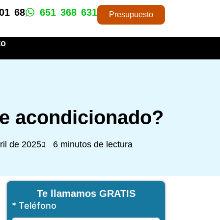
01 68
651 368 631
Presupuesto
to
re acondicionado?
ril de 2025
6 minutos de lectura
Te llamamos GRATIS
* Teléfono