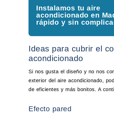
Instalamos tu aire
acondicionado en Mad
rápido y sin complic
Ideas para cubrir el c
acondicionado
Si nos gusta el diseño y no nos co
exterior del aire acondicionado, p
de eficientes y más bonitos. A con
Efecto pared