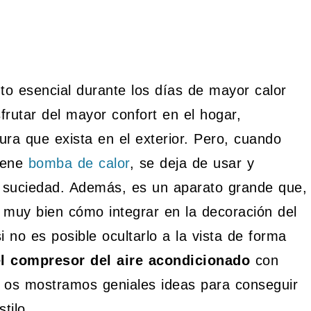
o esencial durante los días de mayor calor
frutar del mayor confort en el hogar,
ra que exista en el exterior. Pero, cuando
tiene
bomba de calor
, se deja de usar y
la suciedad. Además, es un aparato grande que,
uy bien cómo integrar en la decoración del
i no es posible ocultarlo a la vista de forma
el compresor del aire acondicionado
con
o os mostramos geniales ideas para conseguir
tilo.