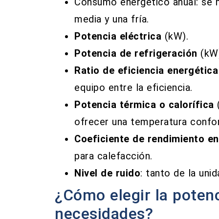
Consumo energético anual: se 
media y una fría.
Potencia eléctrica
(kW).
Potencia de refrigeración
(kW
Ratio de eficiencia energética
equipo entre la eficiencia.
Potencia térmica o calorífica
(
ofrecer una temperatura confor
Coeficiente de rendimiento en
para calefacción.
Nivel de ruido
: tanto de la unid
¿Cómo elegir la poten
necesidades?