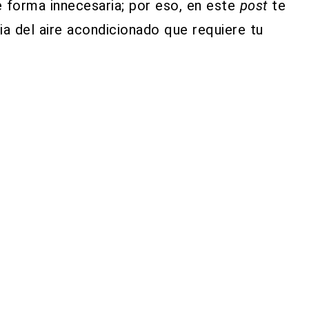
e forma innecesaria; por eso, en este
post
te
a del aire acondicionado que requiere tu