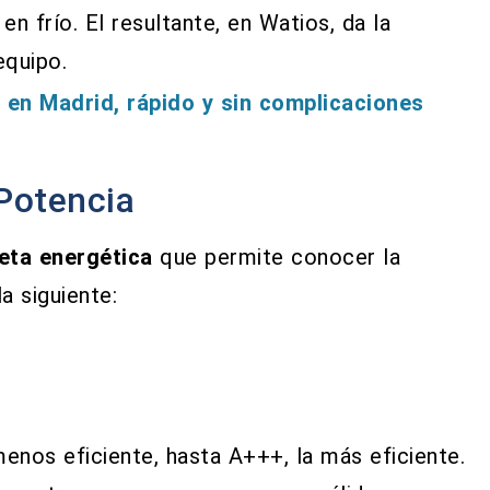
en frío. El resultante, en Watios, da la
equipo.
 en Madrid, rápido y sin complicaciones
 Potencia
ueta energética
que permite conocer la
a siguiente:
menos eficiente, hasta A+++, la más eficiente.