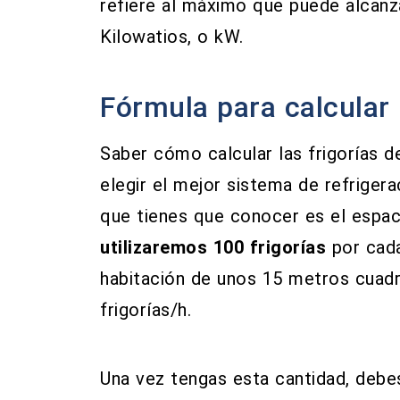
refiere al máximo que puede alcanza
Kilowatios, o kW.
Fórmula para calcular 
Saber cómo calcular las frigorías d
elegir el mejor sistema de refrigera
que tienes que conocer es el espac
utilizaremos 100 frigorías
por cada
habitación de unos 15 metros cuadr
frigorías/h.
Una vez tengas esta cantidad, deb