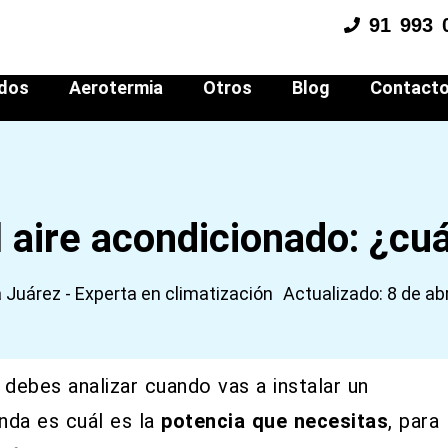
91 993 
ados
Aerotermia
Otros
Blog
Contact
 aire acondicionado: ¿cu
Juárez - Experta en climatización
Actualizado: 8 de abr
 debes analizar cuando vas a instalar un
enda es cuál es la
potencia que necesitas
, para