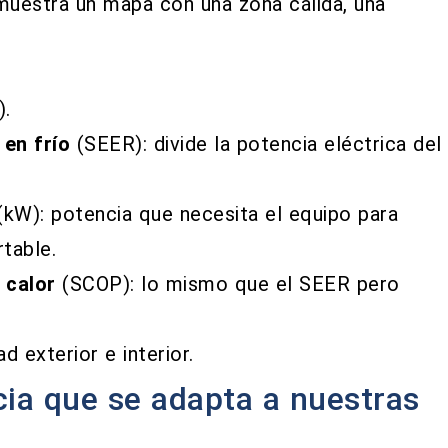
muestra un mapa con una zona cálida, una
).
 en frío
(SEER): divide la potencia eléctrica del
kW): potencia que necesita el equipo para
table.
 calor
(SCOP): lo mismo que el SEER pero
ad exterior e interior.
cia que se adapta a nuestras