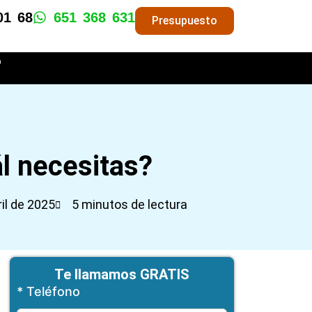
01 68
651 368 631
Presupuesto
o
ál necesitas?
il de 2025
5 minutos de lectura
Te llamamos GRATIS
* Teléfono