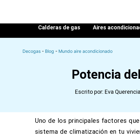
Calderas de gas
Aires acondicion
Decogas
-
Blog
-
Mundo aire acondicionado
Potencia del
Escrito por:
Eva Querencia 
Uno de los principales factores que
sistema de climatización en tu vivi