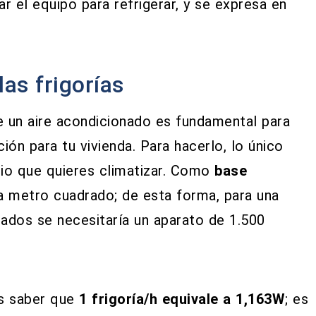
r el equipo para refrigerar, y se expresa en
las frigorías
e un aire acondicionado es fundamental para
ción para tu vivienda. Para hacerlo, lo único
io que quieres climatizar. Como
base
 metro cuadrado; de esta forma, para una
ados se necesitaría un aparato de 1.500
es saber que
1 frigoría/h equivale a 1,163W
; es