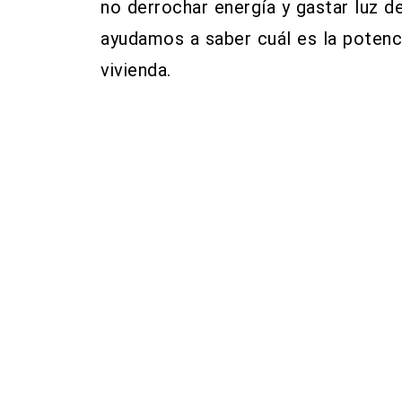
no derrochar energía y gastar luz d
ayudamos a saber cuál es la potenci
vivienda.