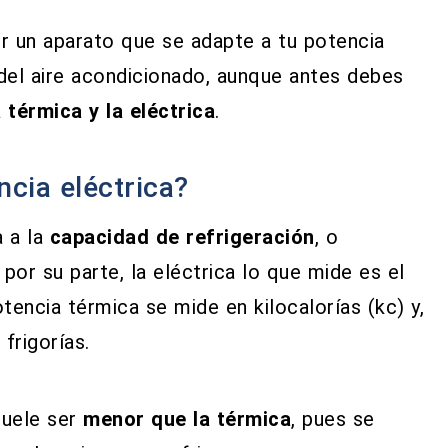
ir un aparato que se adapte a tu potencia
s del aire acondicionado, aunque antes debes
 térmica y la eléctrica
.
ncia eléctrica?
a a la
capacidad de refrigeración
, o
 por su parte, la eléctrica lo que mide es el
encia térmica se mide en kilocalorías (kc) y,
frigorías.
suele ser
menor que la térmica
, pues se