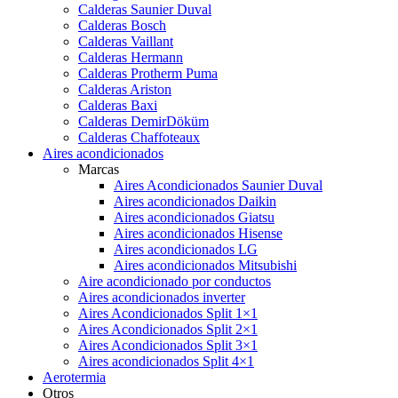
Calderas Saunier Duval
Calderas Bosch
Calderas Vaillant
Calderas Hermann
Calderas Protherm Puma
Calderas Ariston
Calderas Baxi
Calderas DemirDöküm
Calderas Chaffoteaux
Aires acondicionados
Marcas
Aires Acondicionados Saunier Duval
Aires acondicionados Daikin
Aires acondicionados Giatsu
Aires acondicionados Hisense
Aires acondicionados LG
Aires acondicionados Mitsubishi
Aire acondicionado por conductos
Aires acondicionados inverter
Aires Acondicionados Split 1×1
Aires Acondicionados Split 2×1
Aires Acondicionados Split 3×1
Aires acondicionados Split 4×1
Aerotermia
Otros