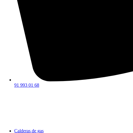
91 993 01 68
Calderas de gas