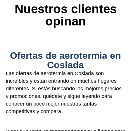
Nuestros clientes
opinan
Ofertas de aerotermia en
Coslada
Las ofertas de aerotermia en Coslada son
increíbles y están entrando en muchos hogares
diferentes. Si estás buscando los mejores precios
y promociones, quédate y sigue leyendo para
conocer un poco mejor nuestras tarifas
competitivas y compara.