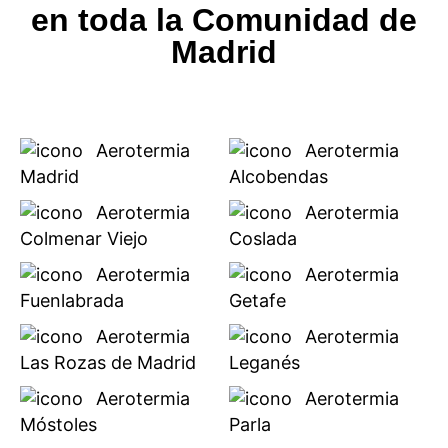
en toda la Comunidad de
Madrid
Aerotermia
Aerotermia
Madrid
Alcobendas
Aerotermia
Aerotermia
Colmenar Viejo
Coslada
Aerotermia
Aerotermia
Fuenlabrada
Getafe
Aerotermia
Aerotermia
Las Rozas de Madrid
Leganés
Aerotermia
Aerotermia
Móstoles
Parla