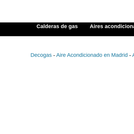
Calderas de gas
Aires acondicio
Decogas
-
Aire Acondicionado en Madrid
-