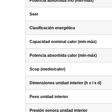
Potencia absorbida frío (mín-máx)
Seer
Clasificación energética
Capacidad nominal calor (mín-máx)
Potencia absorbida calor (mín-máx)
Scop (medio/calor)
Dimensiones unidad interior (h x l x d)
Peso unidad interior
Presión sonora unidad interior