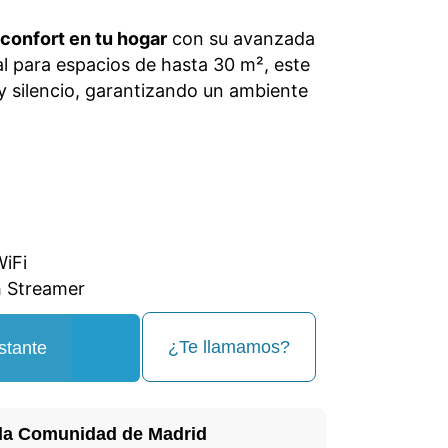
confort en tu hogar
con su avanzada
eal para espacios de hasta 30 m², este
 silencio, garantizando un ambiente
WiFi
 Streamer
¿Te llamamos?
stante
la Comunidad de Madrid