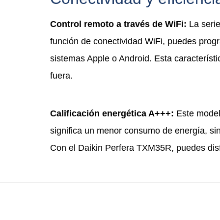
Control remoto a través de WiFi:
La serie
función de conectividad WiFi, puedes progr
sistemas Apple o Android. Esta característi
fuera.
Calificación energética A+++:
Este modelo
significa un menor consumo de energía, si
Con el Daikin Perfera TXM35R, puedes disfr
Recibe