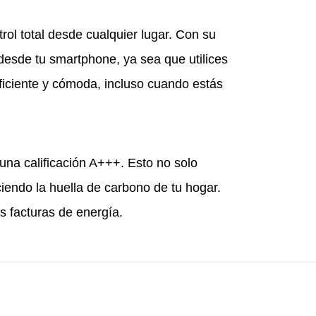
ol total desde cualquier lugar. Con su
desde tu smartphone, ya sea que utilices
eficiente y cómoda, incluso cuando estás
una calificación A+++. Esto no solo
endo la huella de carbono de tu hogar.
s facturas de energía.
promiso