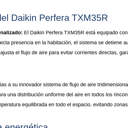
 del Daikin Perfera TXM35R
onalizado:
El Daikin Perfera TXM35R está equipado con 
cta presencia en la habitación, el sistema se detiene a
justa el flujo de aire para evitar corrientes directas, g
as a su innovador sistema de flujo de aire tridimensional
a una distribución uniforme del aire en todos los rincon
eratura equilibrada en todo el espacio, evitando zonas f
a energética