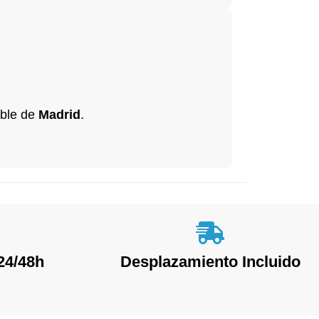
able de
Madrid
.
24/48h
Desplazamiento Incluido