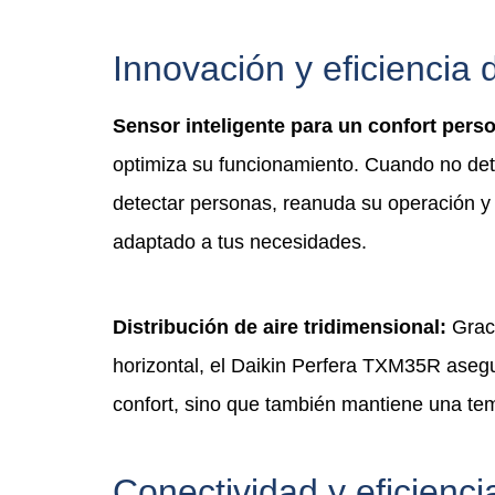
Innovación y eficiencia
Sensor inteligente para un confort pers
optimiza su funcionamiento. Cuando no dete
detectar personas, reanuda su operación y a
adaptado a tus necesidades.
Distribución de aire tridimensional:
Graci
horizontal, el Daikin Perfera TXM35R asegur
confort, sino que también mantiene una temp
Conectividad y eficienci