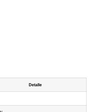
r precio al momento.
Detalle