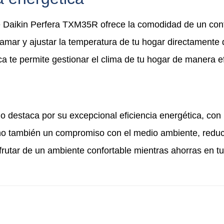
 Daikin Perfera TXM35R ofrece la comodidad de un contr
amar y ajustar la temperatura de tu hogar directamente 
ca te permite gestionar el clima de tu hogar de manera 
 destaca por su excepcional eficiencia energética, con 
no también un compromiso con el medio ambiente, reduci
utar de un ambiente confortable mientras ahorras en tu
 presupuesto
sin com