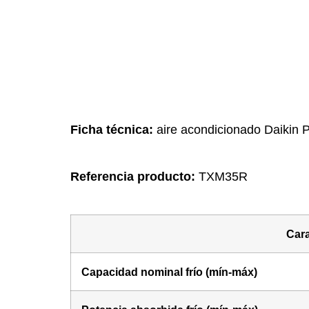
Nuestro equipo técn
Ficha técnica:
aire acondicionado Daikin
Referencia producto:
TXM35R
Cara
Capacidad nominal frío (mín-máx)