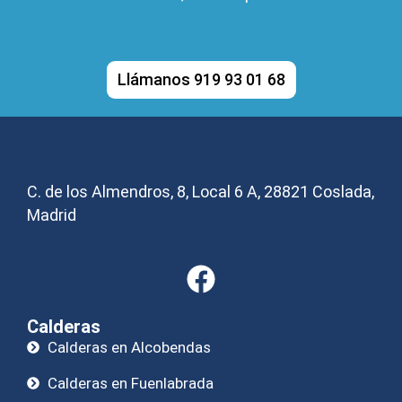
Llámanos 919 93 01 68
C. de los Almendros, 8, Local 6 A, 28821 Coslada,
Madrid
Calderas
Calderas en Alcobendas
Calderas en Fuenlabrada