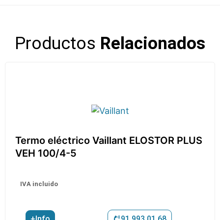
Productos
Relacionados
Termo eléctrico Vaillant ELOSTOR PLUS
VEH 100/4-5
IVA incluido
+Info
91 993 01 68