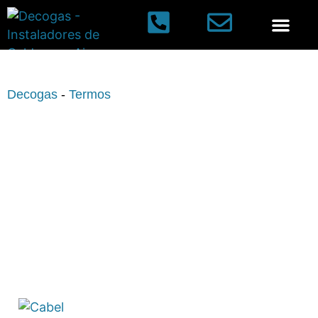
Aires acondi
Decogas
-
Termos