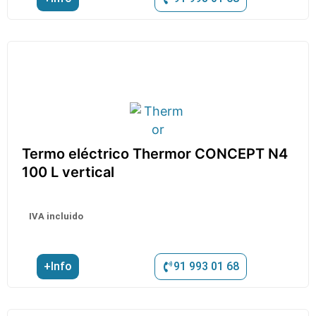
Termo eléctrico Thermor CONCEPT N4
100 L vertical
IVA incluido
+Info
91 993 01 68