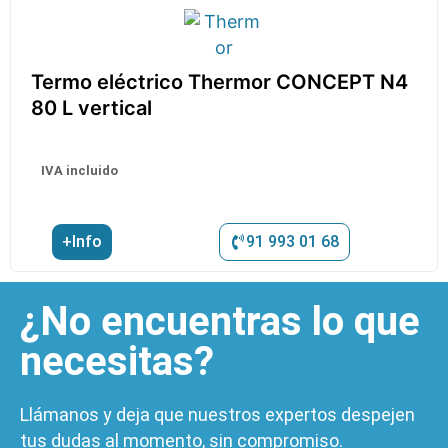
Termo eléctrico Thermor CONCEPT N4
80 L vertical
IVA incluido
+Info
91 993 01 68
¿No encuentras lo que
necesitas?
Llámanos y deja que nuestros expertos despejen
tus dudas al momento, sin compromiso.