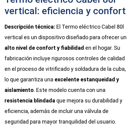
vertical: eficiencia y confort
Descripción técnica:
El Termo eléctrico Cabel 80l
vertical es un dispositivo diseñado para ofrecer un
alto nivel de confort y fiabilidad
en el hogar. Su
fabricación incluye rigurosos controles de calidad
en el proceso de vitrificado y soldadura de la cuba,
lo que garantiza una
excelente estanqueidad y
aislamiento
. Este modelo cuenta con una
resistencia blindada
que mejora su durabilidad y
eficiencia, además de incluir una válvula de
seguridad para mayor tranquilidad del usuario.