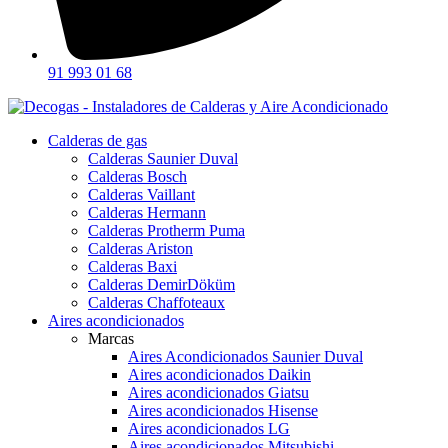
91 993 01 68
Calderas de gas
Calderas Saunier Duval
Calderas Bosch
Calderas Vaillant
Calderas Hermann
Calderas Protherm Puma
Calderas Ariston
Calderas Baxi
Calderas DemirDöküm
Calderas Chaffoteaux
Aires acondicionados
Marcas
Aires Acondicionados Saunier Duval
Aires acondicionados Daikin
Aires acondicionados Giatsu
Aires acondicionados Hisense
Aires acondicionados LG
Aires acondicionados Mitsubishi