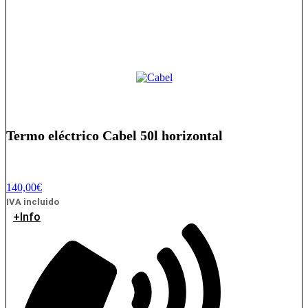
Termo eléctrico Cabel 50l horizontal
140,00
€
IVA incluido
+Info