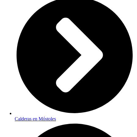
Calderas en Móstoles