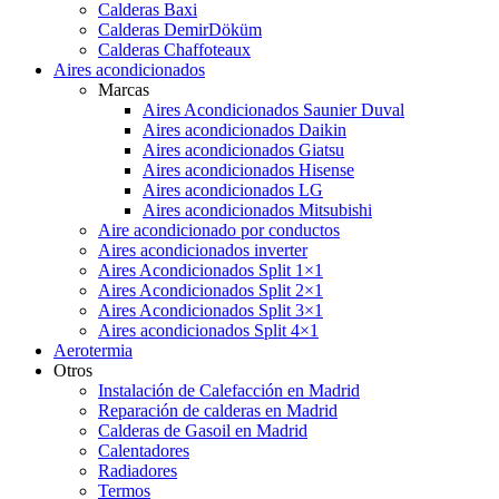
Calderas Baxi
Calderas DemirDöküm
Calderas Chaffoteaux
Aires acondicionados
Marcas
Aires Acondicionados Saunier Duval
Aires acondicionados Daikin
Aires acondicionados Giatsu
Aires acondicionados Hisense
Aires acondicionados LG
Aires acondicionados Mitsubishi
Aire acondicionado por conductos
Aires acondicionados inverter
Aires Acondicionados Split 1×1
Aires Acondicionados Split 2×1
Aires Acondicionados Split 3×1
Aires acondicionados Split 4×1
Aerotermia
Otros
Instalación de Calefacción en Madrid
Reparación de calderas en Madrid
Calderas de Gasoil en Madrid
Calentadores
Radiadores
Termos