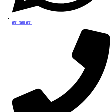
651 368 631