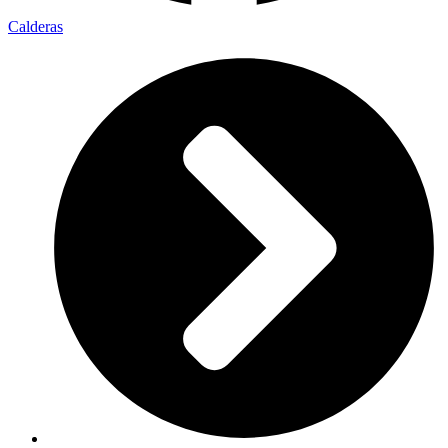
Calderas