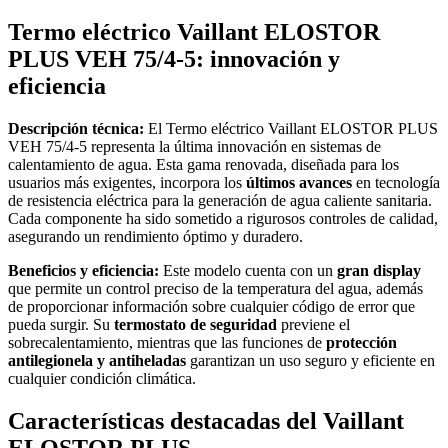
Termo eléctrico Vaillant ELOSTOR
PLUS VEH 75/4-5: innovación y
eficiencia
Descripción técnica:
El Termo eléctrico Vaillant ELOSTOR PLUS
VEH 75/4-5 representa la última innovación en sistemas de
calentamiento de agua. Esta gama renovada, diseñada para los
usuarios más exigentes, incorpora los
últimos avances
en tecnología
de resistencia eléctrica para la generación de agua caliente sanitaria.
Cada componente ha sido sometido a rigurosos controles de calidad,
asegurando un rendimiento óptimo y duradero.
Beneficios y eficiencia:
Este modelo cuenta con un
gran display
que permite un control preciso de la temperatura del agua, además
de proporcionar información sobre cualquier código de error que
pueda surgir. Su
termostato de seguridad
previene el
sobrecalentamiento, mientras que las funciones de
protección
antilegionela y antiheladas
garantizan un uso seguro y eficiente en
cualquier condición climática.
Características destacadas del Vaillant
ELOSTOR PLUS