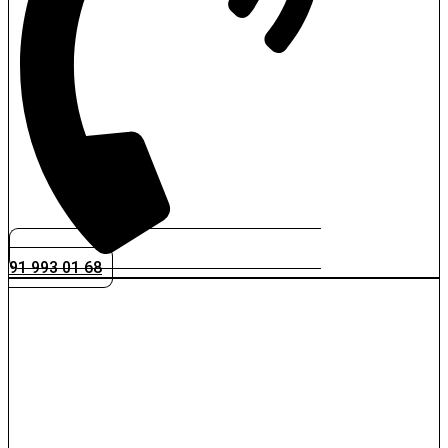
91 993 01 68