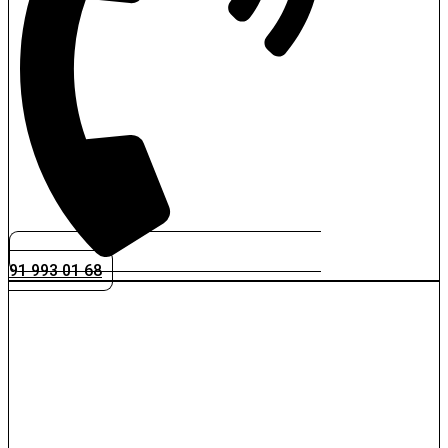
91 993 01 68