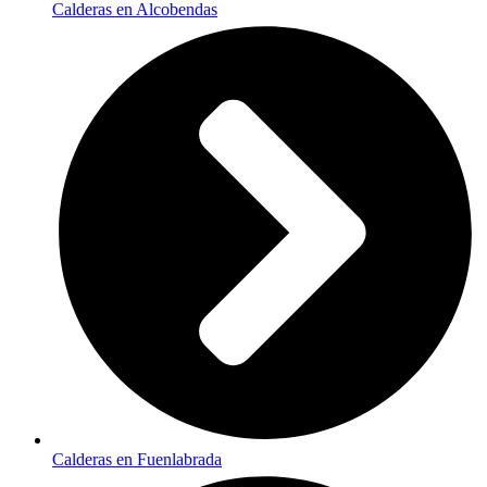
Calderas en Alcobendas
Calderas en Fuenlabrada