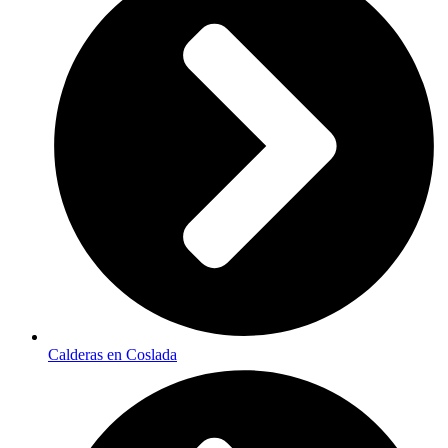
Calderas en Coslada