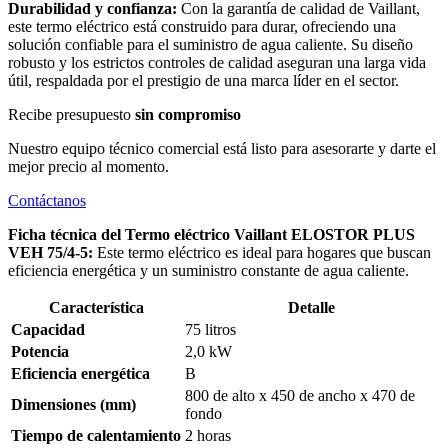
Durabilidad y confianza:
Con la garantía de calidad de Vaillant,
este termo eléctrico está construido para durar, ofreciendo una
solución confiable para el suministro de agua caliente. Su diseño
robusto y los estrictos controles de calidad aseguran una larga vida
útil, respaldada por el prestigio de una marca líder en el sector.
Recibe presupuesto
sin compromiso
Nuestro equipo técnico comercial está listo para asesorarte y darte el
mejor precio al momento.
Contáctanos
Ficha técnica del Termo eléctrico Vaillant ELOSTOR PLUS
VEH 75/4-5:
Este termo eléctrico es ideal para hogares que buscan
eficiencia energética y un suministro constante de agua caliente.
Característica
Detalle
Capacidad
75 litros
Potencia
2,0 kW
Eficiencia energética
B
800 de alto x 450 de ancho x 470 de
Dimensiones (mm)
fondo
Tiempo de calentamiento
2 horas