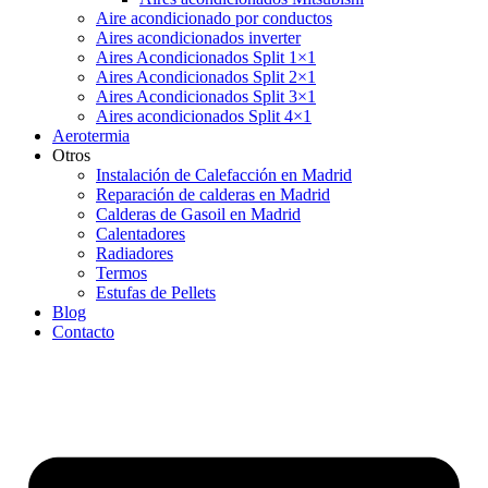
Aire acondicionado por conductos
Aires acondicionados inverter
Aires Acondicionados Split 1×1
Aires Acondicionados Split 2×1
Aires Acondicionados Split 3×1
Aires acondicionados Split 4×1
Aerotermia
Otros
Instalación de Calefacción en Madrid
Reparación de calderas en Madrid
Calderas de Gasoil en Madrid
Calentadores
Radiadores
Termos
Estufas de Pellets
Blog
Contacto