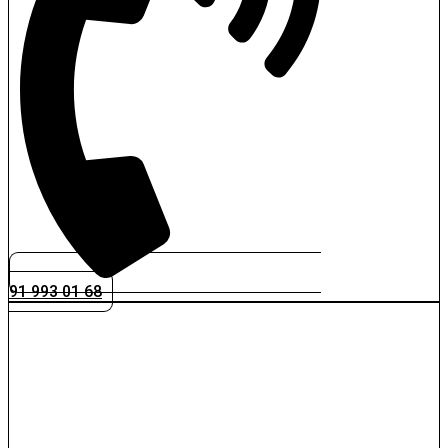
91 993 01 68